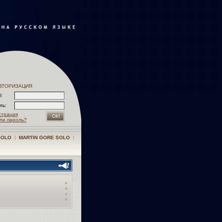
ВТОРИЗАЦИЯ
l:
оль:
страция
ли пароль?
|
|
SOLO
MARTIN GORE SOLO