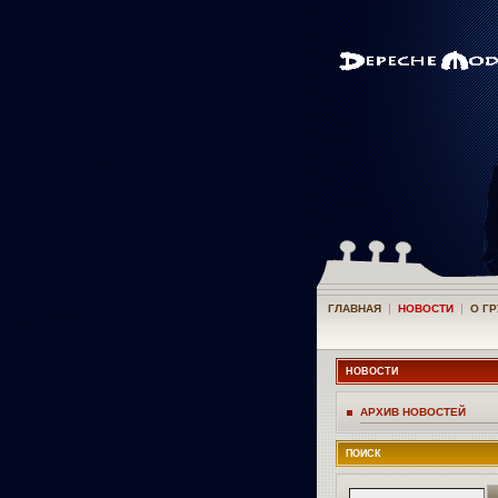
|
|
ГЛАВНАЯ
НОВОСТИ
О Г
НОВОСТИ
АРХИВ НОВОСТЕЙ
ПОИСК