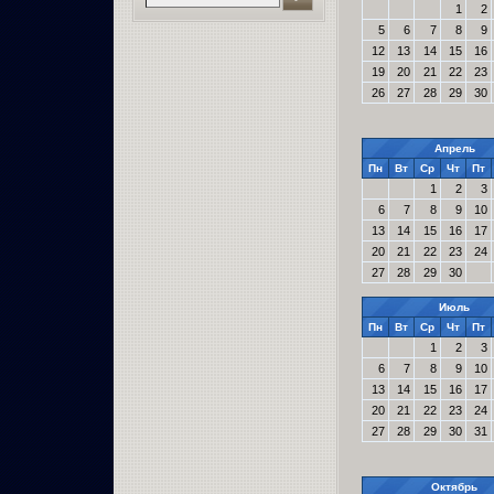
1
2
5
6
7
8
9
12
13
14
15
16
19
20
21
22
23
26
27
28
29
30
Апрель
Пн
Вт
Ср
Чт
Пт
1
2
3
6
7
8
9
10
13
14
15
16
17
20
21
22
23
24
27
28
29
30
Июль
Пн
Вт
Ср
Чт
Пт
1
2
3
6
7
8
9
10
13
14
15
16
17
20
21
22
23
24
27
28
29
30
31
Октябрь