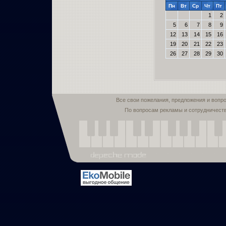
Пн
Вт
Ср
Чт
Пт
1
2
5
6
7
8
9
12
13
14
15
16
19
20
21
22
23
26
27
28
29
30
Все свои пожелания, предложения и вопр
По вопросам рекламы и сотрудничест